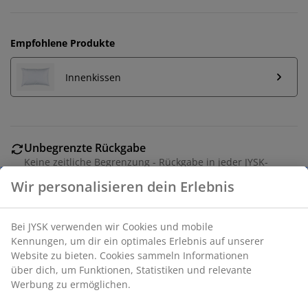
Empfohlene Produkte
Innenkissen
Unbegrenzte Rückgabe
Keine zeitliche Begrenzung - Rückgabe in jeder JYSK-
Filiale
Preisgarantie
30 Tage Preisgarantie auf alle Artikel
Flexible Lieferoptionen
Schnelle und einfache Lieferung nach deiner Wahl
Artikelnummer: 6897201