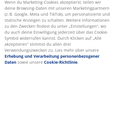
Produkteigenschaften
Bewertungen
(
0
)
Lieferung