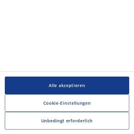
Service und Kontakt
Service und Kontakt
JYSK
JYSK
FIRMENSITZ
Folge JYSK