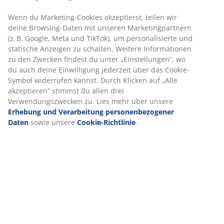
Schnelle und einfache Lieferung nach deiner Wahl
Artikelnummer: 6890126
Produkteigenschaften
Bewertungen
(
10
)
Wir personalisieren dein Erlebnis
Lieferung
Bei JYSK verwenden wir Cookies und mobile Kennungen, um dir
optimales Erlebnis auf unserer Website zu bieten. Cookies sam
Informationen über dich, um Funktionen, Statistiken und releva