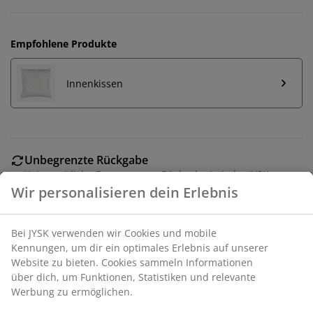
Empfohlene Produkte
Innenkissen
Unbegrenzte Rückgabe
Keine zeitliche Begrenzung - Rückgabe in jeder JYSK-
Filiale
Preisgarantie
30 Tage Preisgarantie auf alle Artikel
Flexible Lieferoptionen
Schnelle und einfache Lieferung nach deiner Wahl