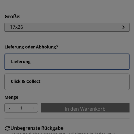
Größe
:
17x26
Lieferung oder Abholung?
Lieferung
Click & Collect
Menge
-
+
In den Warenkorb
Unbegrenzte Rückgabe