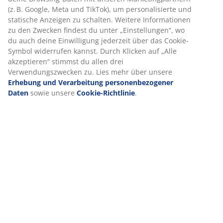
(z. B. Google, Meta und TikTok), um personalisierte und
statische Anzeigen zu schalten. Weitere Informationen
zu den Zwecken findest du unter „Einstellungen“, wo
Bewertungen
du auch deine Einwilligung jederzeit über das Cookie-
(
0
)
Symbol widerrufen kannst. Durch Klicken auf „Alle
akzeptieren“ stimmst du allen drei
Verwendungszwecken zu. Lies mehr über unsere
Erhebung und Verarbeitung personenbezogener
Lieferung
Daten
sowie unsere
Cookie-Richtlinie
.