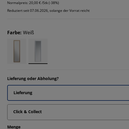
865%
Normalpreis:
20,00 € /Stk (-38%)
Reduziert seit 07.06.2026, solange der Vorrat reicht
405%
5675%
Farbe
:
Weiß
757%
Lieferung oder Abholung?
Lieferung
Click & Collect
Menge