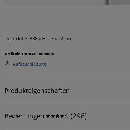
Dekorfolie. B36 x H127 x T2 cm
Artikelnummer: 3800004
Aufbauanleitung
Produkteigenschaften
(
296
)
Bewertungen