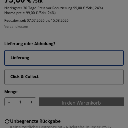
/Stk
Niedrigster 30-Tage-Preis vor Reduzierung
99,00 € /Stk (-24%)
Normalpreis:
99,00 € /Stk (-24%)
Reduziert seit 07.07.2026 bis 15.08.2026
Versandkosten
Lieferung oder Abholung?
Lieferung
Click & Collect
Menge
-
+
In den Warenkorb
Unbegrenzte Rückgabe
Keine zeitliche Begrenzung - Rückgabe in jeder JYSK-