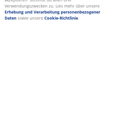
Bewertungen
Verwendungszwecken zu. Lies mehr über unsere
(
52
)
Erhebung und Verarbeitung personenbezogener
Daten
sowie unsere
Cookie-Richtlinie
.
Lieferung