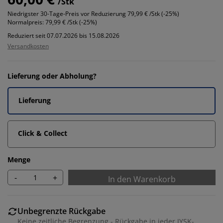
/Stk
Niedrigster 30-Tage-Preis vor Reduzierung
79,99 € /Stk (-25%)
Normalpreis:
79,99 € /Stk (-25%)
Reduziert seit 07.07.2026 bis 15.08.2026
Versandkosten
Lieferung oder Abholung?
Lieferung
Click & Collect
Menge
-
+
In den Warenkorb
Unbegrenzte Rückgabe
Keine zeitliche Begrenzung - Rückgabe in jeder JYSK-