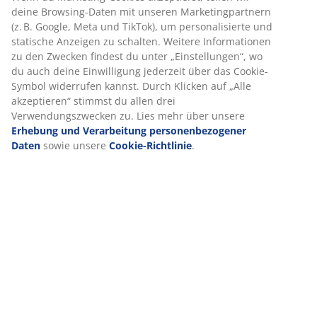
Produkteigenschaften
Bewertungen
(
10
)
Lieferung
Wir personalisieren dein Erlebnis
Bei JYSK verwenden wir Cookies und mobile Kennungen, um dir 
Erlebnis auf unserer Website zu bieten. Cookies sammeln Infor