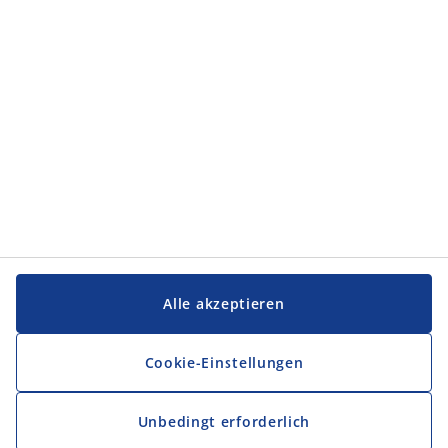
Service und Kontakt
Service und Kontakt
JYSK
JYSK
FIRMENSITZ
Folge JYSK