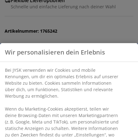
Flexible Lieferoptionen
Schnelle und einfache Lieferung nach deiner Wahl
Artikelnummer: 1765242
Produkteigenschaften
Bewertungen
Wir personalisieren dein Erlebnis
(
1
)
Bei JYSK verwenden wir Cookies und mobile Kennungen, um
dir ein optimales Erlebnis auf unserer Website zu bieten.
Lieferung
Cookies sammeln Informationen über dich, um Funktionen,
Statistiken und relevante Werbung zu ermöglichen.
Wenn du Marketing-Cookies akzeptierst, teilen wir deine