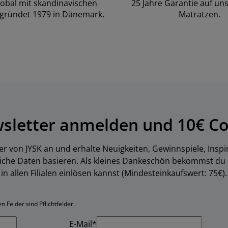
lobal mit skandinavischen
25 Jahre Garantie auf un
gründet 1979 in Dänemark.
Matratzen.
wsletter anmelden und 10€ Co
er von JYSK an und erhalte Neuigkeiten, Gewinnspiele, Inspi
liche Daten basieren. Als kleines Dankeschön bekommst du
in allen Filialen einlösen kannst (Mindesteinkaufswert: 75€).
 Felder sind Pflichtfelder.
E-Mail*