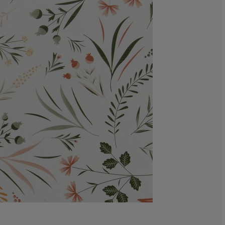
0%
0%
0%
28.5714285714