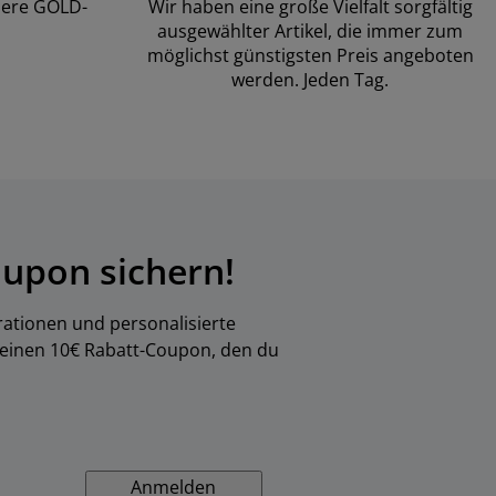
sere GOLD-
Wir haben eine große Vielfalt sorgfältig
ausgewählter Artikel, die immer zum
möglichst günstigsten Preis angeboten
werden. Jeden Tag.
upon sichern!
rationen und personalisierte
 einen 10€ Rabatt-Coupon, den du
Anmelden