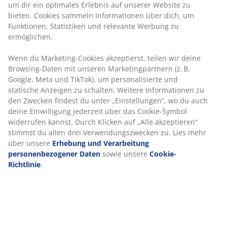
Artikelnummer: 3630077
Wenn du Marketing-Cookies akzeptierst, teilen wir
deine Browsing-Daten mit unseren Marketingpartnern
Aufbauanleitung
(z. B. Google, Meta und TikTok), um personalisierte und
statische Anzeigen zu schalten. Weitere Informationen
zu den Zwecken findest du unter „Einstellungen“, wo
du auch deine Einwilligung jederzeit über das Cookie-
Produkteigenschaften
Symbol widerrufen kannst. Durch Klicken auf „Alle
akzeptieren“ stimmst du allen drei
Verwendungszwecken zu. Lies mehr über unsere
Erhebung und Verarbeitung personenbezogener
Bewertungen
Daten
sowie unsere
Cookie-Richtlinie
.
(
11
)
Über die Marke
Lieferung