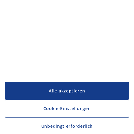
Service und Kontakt
Service und Kontakt
JYSK
JYSK
FIRMENSITZ
Folge JYSK
Alle akzeptieren
Cookie-Einstellungen