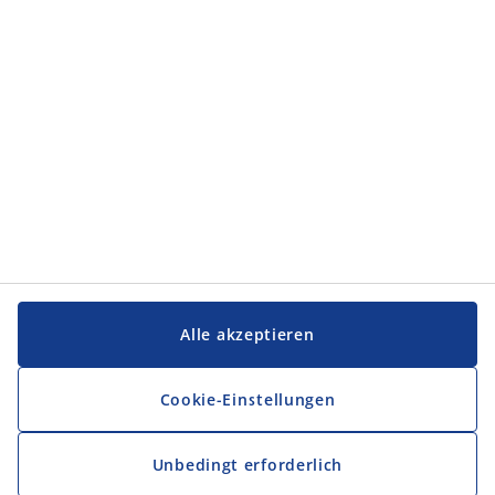
Service und Kontakt
Service und Kontakt
JYSK
JYSK
FIRMENSITZ
Folge JYSK