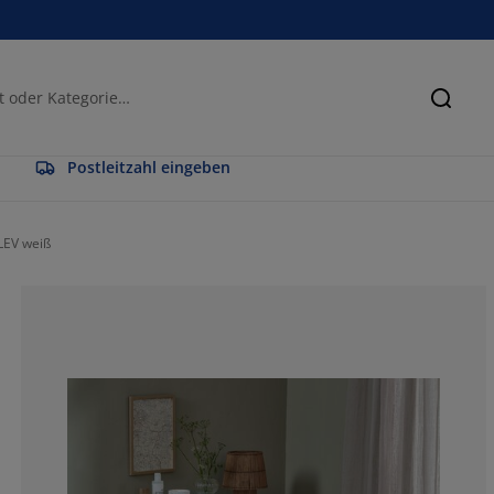
Suche
Postleitzahl eingeben
LEV weiß
58.3333333333