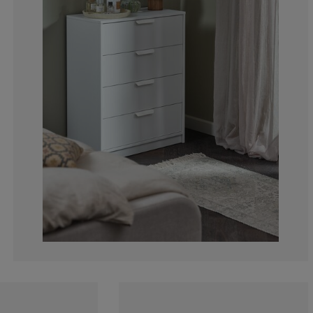
16.6666666666
8.33333333333
8.33333333333
8.33333333333