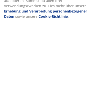
akzeptieren“ stimmst du allen drei
Verwendungszwecken zu. Lies mehr über unsere
Erhebung und Verarbeitung personenbezogener
Daten
sowie unsere
Cookie-Richtlinie
.