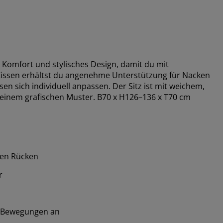
 Komfort und stylisches Design, damit du mit
 Kissen erhältst du angenehme Unterstützung für Nacken
 sich individuell anpassen. Der Sitz ist mit weichem,
einem grafischen Muster. B70 x H126–136 x T70 cm
ren Rücken
r
n Bewegungen an