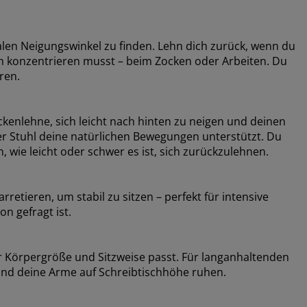
ealen Neigungswinkel zu finden. Lehn dich zurück, wenn du
ich konzentrieren musst – beim Zocken oder Arbeiten. Du
ren.
enlehne, sich leicht nach hinten zu neigen und deinen
er Stuhl deine natürlichen Bewegungen unterstützt. Du
wie leicht oder schwer es ist, sich zurückzulehnen.
etieren, um stabil zu sitzen – perfekt für intensive
n gefragt ist.
er Körpergröße und Sitzweise passt. Für langanhaltenden
und deine Arme auf Schreibtischhöhe ruhen.