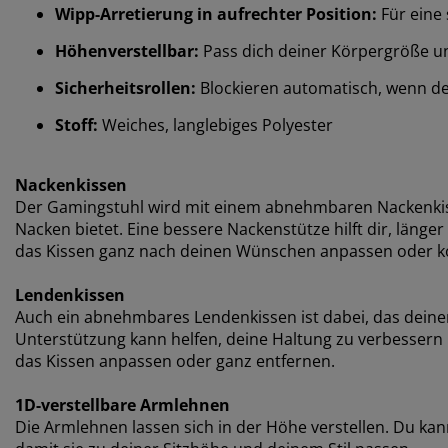
Wipp-Arretierung in aufrechter Position:
Für eine 
Höhenverstellbar:
Pass dich deiner Körpergröße u
Sicherheitsrollen:
Blockieren automatisch, wenn der
Stoff:
Weiches, langlebiges Polyester
Nackenkissen
Der Gamingstuhl wird mit einem abnehmbaren Nackenkisse
Nacken bietet. Eine bessere Nackenstütze hilft dir, länge
das Kissen ganz nach deinen Wünschen anpassen oder 
Lendenkissen
Auch ein abnehmbares Lendenkissen ist dabei, das deine
Unterstützung kann helfen, deine Haltung zu verbessern 
das Kissen anpassen oder ganz entfernen.
1D-verstellbare Armlehnen
Die Armlehnen lassen sich in der Höhe verstellen. Du ka