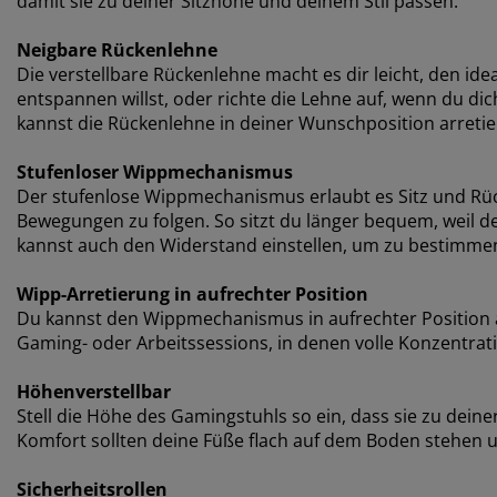
damit sie zu deiner Sitzhöhe und deinem Stil passen.
Neigbare Rückenlehne
Die verstellbare Rückenlehne macht es dir leicht, den id
entspannen willst, oder richte die Lehne auf, wenn du d
kannst die Rückenlehne in deiner Wunschposition arretie
Stufenloser Wippmechanismus
Der stufenlose Wippmechanismus erlaubt es Sitz und Rück
Bewegungen zu folgen. So sitzt du länger bequem, weil d
kannst auch den Widerstand einstellen, um zu bestimmen, 
Wipp-Arretierung in aufrechter Position
Du kannst den Wippmechanismus in aufrechter Position arr
Gaming- oder Arbeitssessions, in denen volle Konzentratio
Höhenverstellbar
Stell die Höhe des Gamingstuhls so ein, dass sie zu dein
Komfort sollten deine Füße flach auf dem Boden stehen 
Sicherheitsrollen