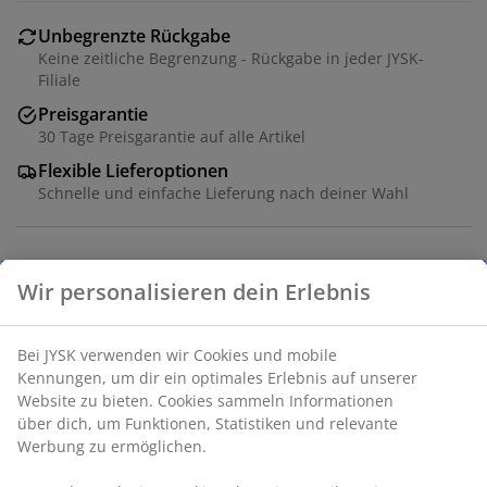
Unbegrenzte Rückgabe
Keine zeitliche Begrenzung - Rückgabe in jeder JYSK-
Filiale
Preisgarantie
30 Tage Preisgarantie auf alle Artikel
Flexible Lieferoptionen
Schnelle und einfache Lieferung nach deiner Wahl
Artikelnummer: 3690163
Aufbauanleitung
Produkteigenschaften