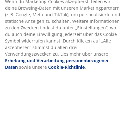
Bewertungen
(
27
)
Über die Marke
Lieferung