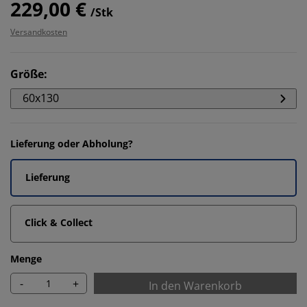
229,00 €
/Stk
Versandkosten
Größe
:
60x130
Lieferung oder Abholung?
Lieferung
Click & Collect
Menge
-
+
In den Warenkorb