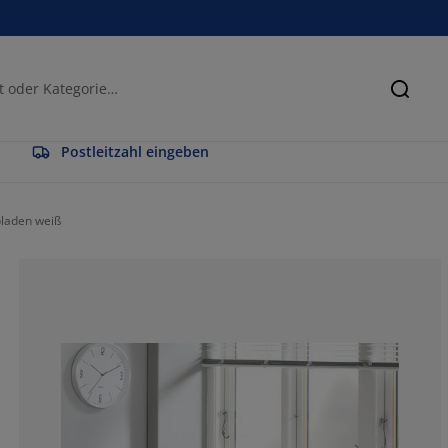
Suche
Postleitzahl eingeben
bladen weiß
60%