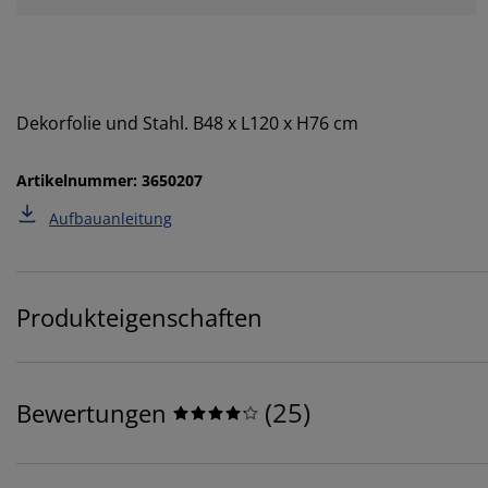
Dekorfolie und Stahl. B48 x L120 x H76 cm
Artikelnummer: 3650207
Aufbauanleitung
Produkteigenschaften
(
25
)
Bewertungen