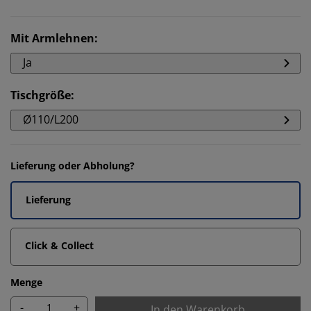
Mit Armlehnen
:
Ja
Tischgröße
:
Ø110/L200
Lieferung oder Abholung?
Lieferung
Click & Collect
Menge
-
+
In den Warenkorb