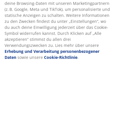
Bewertungen
(
216
)
Lieferung
Wir personalisieren dein Erlebnis
Bei JYSK verwenden wir Cookies und mobile Kennungen, um dir
optimales Erlebnis auf unserer Website zu bieten. Cookies sam
Informationen über dich, um Funktionen, Statistiken und releva
Werbung zu ermöglichen.
Wenn du Marketing-Cookies akzeptierst, teilen wir deine Brows
mit unseren Marketingpartnern (z. B. Google, Meta und TikTok),