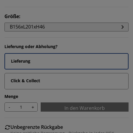
Größe
:
B156xL201xH46
Lieferung oder Abholung?
Lieferung
Click & Collect
Menge
-
+
In den Warenkorb
Unbegrenzte Rückgabe