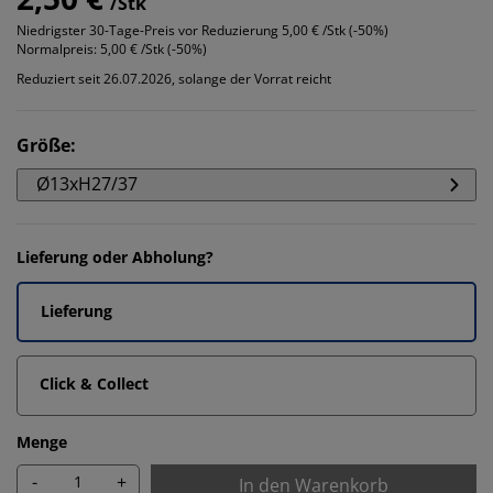
/Stk
Niedrigster 30-Tage-Preis vor Reduzierung
5,00 € /Stk (-50%)
Normalpreis:
5,00 € /Stk (-50%)
Reduziert seit 26.07.2026, solange der Vorrat reicht
Größe
:
Ø13xH27/37
Lieferung oder Abholung?
Lieferung
Click & Collect
Menge
-
+
In den Warenkorb