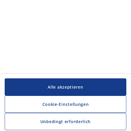
Service und Kontakt
Service und Kontakt
JYSK
JYSK
FIRMENSITZ
Folge JYSK