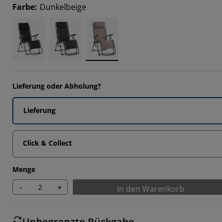
Farbe
:
Dunkelbeige
Lieferung oder Abholung?
Lieferung
Click & Collect
Menge
-
+
In den Warenkorb
Unbegrenzte Rückgabe