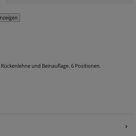
anzeigen
e Rückenlehne und Beinauflage. 6 Positionen.