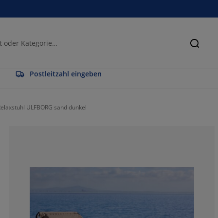
Suche
Postleitzahl eingeben
Relaxstuhl ULFBORG sand dunkel
81.25%