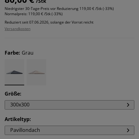
/Stk
Niedrigster 30-Tage-Preis vor Reduzierung
119,00 € /Stk (-33%)
Normalpreis:
119,00 € /Stk (-33%)
Reduziert seit 07.06.2026, solange der Vorrat reicht
Versandkosten
Farbe
:
Grau
Größe
:
300x300
Artikeltyp
:
Pavillondach