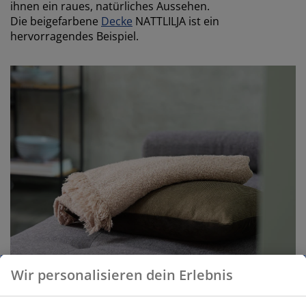
ihnen ein raues, natürliches Aussehen.
Die beigefarbene
Decke
NATTLILJA ist ein
hervorragendes Beispiel.
Wir personalisieren dein Erlebnis