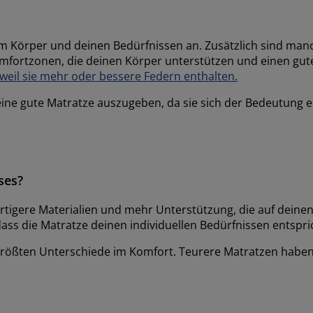
nem Körper und deinen Bedürfnissen an. Zusätzlich sind manc
mfortzonen, die deinen Körper unterstützen und einen gut
weil sie mehr oder bessere Federn enthalten.
eine gute Matratze auszugeben, da sie sich der Bedeutung e
ses?
ertigere Materialien und mehr Unterstützung, die auf deine
 dass die Matratze deinen individuellen Bedürfnissen entspri
e größten Unterschiede im Komfort.
Teurere Matratzen haben