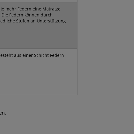
 Je mehr Federn eine Matratze
g. Die Federn können durch
edliche Stufen an Unterstützung
esteht aus einer Schicht Federn
en.