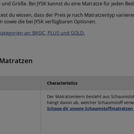
tät und Größe. Bei JYSK kannst du eine Matratze für jeden Be
ltest du wissen, dass der Preis je nach Matratzentyp variier
n sowie die bei JYSK verfügbaren Optionen.
skategorien an: BASIC, PLUS und GOLD.
 Matratzen
Characteristics
Der Matratzenkern besteht aus Schaumstof
hängt davon ab, welcher Schaumstoff verw
Schaue
dir unsere Schaumstoffmatratzen