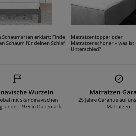
 Schaumarten erklärt: Finde
Matratzentopper oder
n Schaum für deinen Schlaf
Matratzenschoner – was ist
Unterschied?
inavische Wurzeln
Matratzen-Gara
lobal mit skandinavischen
25 Jahre Garantie auf un
gründet 1979 in Dänemark.
Matratzen.