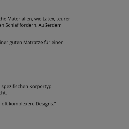
he Materialien, wie Latex, teurer
en Schlaf fördern. Außerdem
iner guten Matratze für einen
n spezifischen Körpertyp
cht.
 oft komplexere Designs.
"