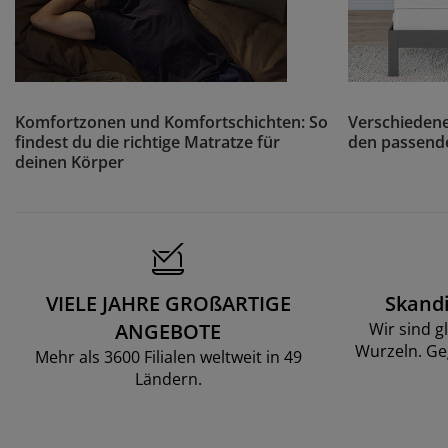
Komfortzonen und Komfortschichten: So
Verschiedene
findest du die richtige Matratze für
den passende
deinen Körper
VIELE JAHRE GROßARTIGE
Skand
ANGEBOTE
Wir sind g
Wurzeln. Ge
Mehr als 3600 Filialen weltweit in 49
Ländern.