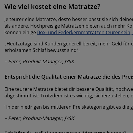
Wie viel kostet eine Matratze?
Je teurer eine Matratze, desto besser passt sie sich dei
als andere. Hochpreisige Matratzen bieten auch mehr Ko
können einige
Box- und Federkernmatratzen teurer sein, 
„Heutzutage sind Kunden generell bereit, mehr Geld für 
erholsamen Schlaf bewusst sind“.
– Peter, Produkt-Manager, JYSK
Entspricht die Qualität einer Matratze die des Prei
Eine teurere Matratze bietet dir bessere Qualität, hochw
abgestimmt ist. Trotzdem ist es wichtig, sicherzustellen,
"
In der niedrigen bis mittleren Preiskategorie gibt es di
– Peter, Produkt-Manager, JYSK