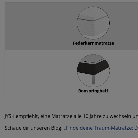
Federkernmatratze
Boxspringbett
JYSK empfiehlt, eine Matratze alle 10 Jahre zu wechseln 
Schaue dir unseren Blog: „
Finde deine Traum-Matratze: D