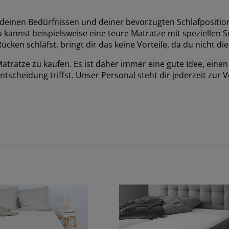
 deinen Bedürfnissen und deiner bevorzugten Schlafposition
 kannst beispielsweise eine teure Matratze mit speziellen Sc
cken schläfst, bringt dir das keine Vorteile, da du nicht di
 Matratze zu kaufen. Es ist daher immer eine gute Idee, ein
scheidung triffst. Unser Personal steht dir jederzeit zur 