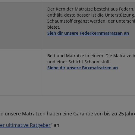
Der Kern der Matratze besteht aus Federn.
enthält, desto besser ist die Unterstützun
Schaumstoff ergänzt werden, der unterschi
bietet.
Sie
h dir unsere Federkernmatratzen an
Bett und Matratze in einem. Die Matratze b
und einer Schicht Schaumstoff.
Siehe dir unsere Boxmatratzen an
und unsere Matratzen haben eine Garantie von bis zu 25 Jahr
er ultimative Ratgeber
“ an.