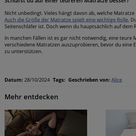
Schläfst du auf einer teureren Matratze besser?
Nicht unbedingt. Vieles hängt davon ab, welche Matratze
Auch die Größe der Matratze spielt eine wichtige Rolle.
Du
Seitenschläfer ist. Doch wenn du hauptsächlich auf dem Rü
In manchen Fällen ist es gar nicht notwendig, eine teure
verschiedene Matratzen auszuprobieren, bevor du eine Ent
zu unterstützen.
Datum
:
28/10/2024
Tags
:
Geschrieben von
:
Alice
Mehr entdecken