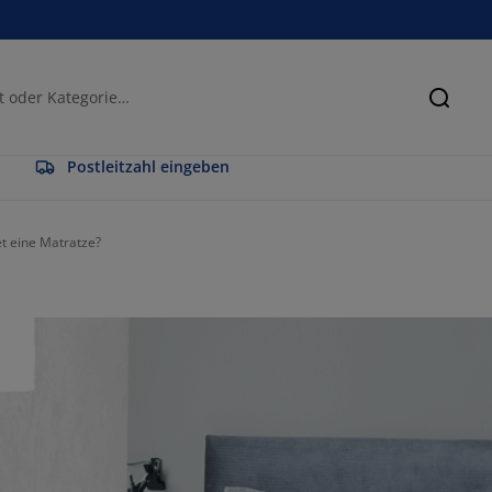
Suche
Postleitzahl eingeben
et eine Matratze?