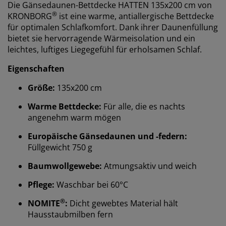
Die Gänsedaunen-Bettdecke HATTEN 135x200 cm von
®
KRONBORG
ist eine warme, antiallergische Bettdecke
für optimalen Schlafkomfort. Dank ihrer Daunenfüllung
bietet sie hervorragende Wärmeisolation und ein
leichtes, luftiges Liegegefühl für erholsamen Schlaf.
Eigenschaften
Größe:
135x200 cm
Warme Bettdecke:
Für alle, die es nachts
angenehm warm mögen
Europäische Gänsedaunen und -federn:
Füllgewicht 750 g
Baumwollgewebe:
Atmungsaktiv und weich
Pflege:
Waschbar bei 60°C
®
NOMITE
:
Dicht gewebtes Material hält
Hausstaubmilben fern