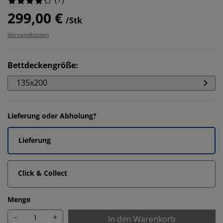
299,00 €
/Stk
Versandkosten
Bettdeckengröße
:
135x200
Lieferung oder Abholung?
Lieferung
Click & Collect
Menge
-
+
In den Warenkorb