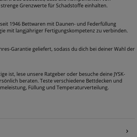
strenge Grenzwerte für Schadstoffe einhalten.
seit 1946 Bettwaren mit Daunen- und Federfüllung
ogie mit langjähriger Fertigungskompetenz zu verbinden.
res-Garantie geliefert, sodass du dich bei deiner Wahl der
ge ist, lese unsere Ratgeber oder besuche deine JYSK-
ersönlich beraten. Teste verschiedene Bettdecken und
ärmeleistung, Füllung und Temperaturverteilung.