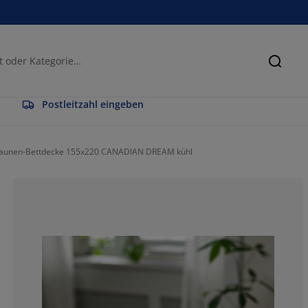
Suche
Postleitzahl eingeben
aunen-Bettdecke 155x220 CANADIAN DREAM kühl
100%