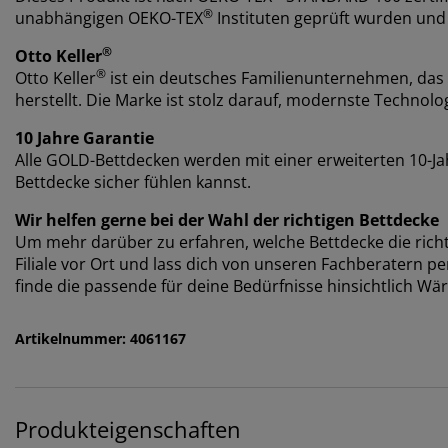
®
unabhängigen OEKO-TEX
Instituten geprüft wurden und 
®
Otto Keller
®
Otto Keller
ist ein deutsches Familienunternehmen, das 
herstellt. Die Marke ist stolz darauf, modernste Technol
10 Jahre Garantie
Alle GOLD-Bettdecken werden mit einer erweiterten 10-Jah
Bettdecke sicher fühlen kannst.
Wir helfen gerne bei der Wahl der richtigen Bettdecke
Um mehr darüber zu erfahren, welche Bettdecke die richti
Filiale vor Ort und lass dich von unseren Fachberatern p
finde die passende für deine Bedürfnisse hinsichtlich W
Artikelnummer: 4061167
Produkteigenschaften