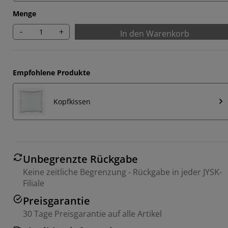
Menge
-
+
In den Warenkorb
Empfohlene Produkte
Kopfkissen
Unbegrenzte Rückgabe
Keine zeitliche Begrenzung - Rückgabe in jeder JYSK-
Filiale
Preisgarantie
30 Tage Preisgarantie auf alle Artikel