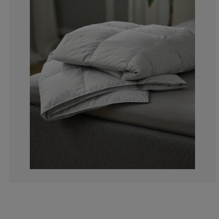
0%
0%
0%
0%