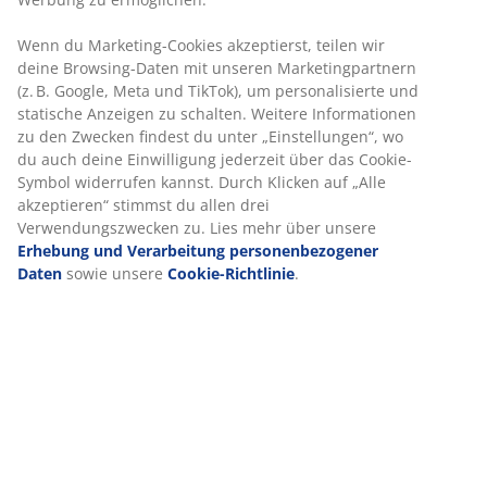
Artikelnummer: 1635763
Produkteigenschaften
Bewertungen
(
0
)
Über die Marke
Lieferung