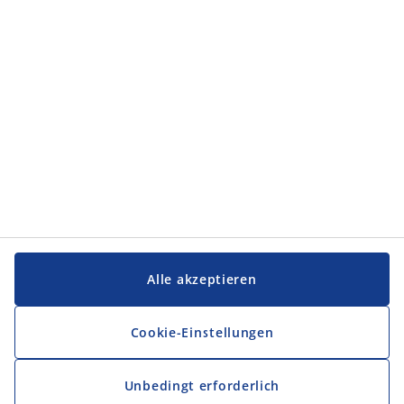
Service und Kontakt
Service und Kontakt
JYSK
JYSK
FIRMENSITZ
Folge JYSK