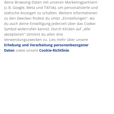
Bewertungen
(
346
)
Lieferung
Wir personalisieren dein Erlebnis