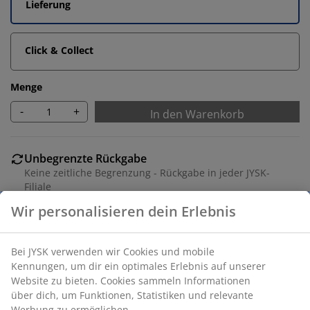
Lieferung
Click & Collect
Menge
-
+
In den Warenkorb
Unbegrenzte Rückgabe
Keine zeitliche Begrenzung - Rückgabe in jeder JYSK-
Filiale
Preisgarantie
30 Tage Preisgarantie auf alle Artikel
Flexible Lieferoptionen
Schnelle und einfache Lieferung nach deiner Wahl