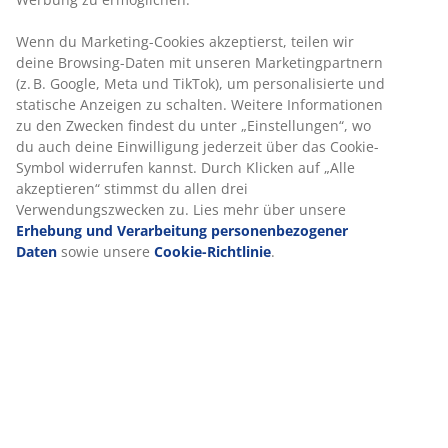
Artikelnummer: 1617542
Produkteigenschaften
Bewertungen
(
0
)
Über die Marke
Lieferung