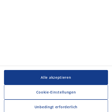
Service und Kontakt
Service und Kontakt
JYSK
JYSK
FIRMENSITZ
Folge JYSK