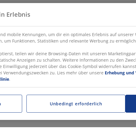
in Erlebnis
nd mobile Kennungen, um dir ein optimales Erlebnis auf unserer 
, um Funktionen, Statistiken und relevante Werbung zu ermöglich
ierst, teilen wir deine Browsing-Daten mit unseren Marketingpart
statische Anzeigen zu schalten. Weitere Informationen zu den Zwec
e Einwilligung jederzeit über das Cookie-Symbol widerrufen kannst.
rei Verwendungszwecken zu. Lies mehr über unsere
Erhebung und 
linie
.
n
Unbedingt erforderlich