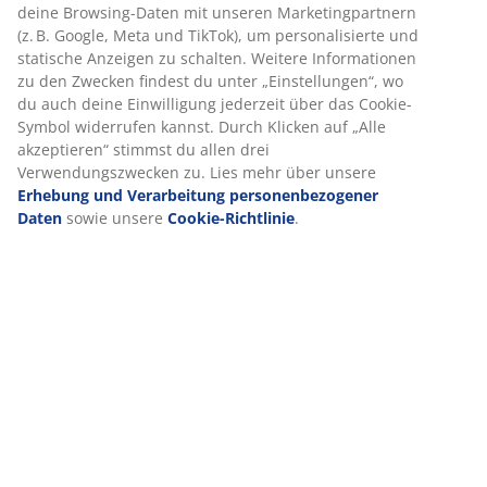
deine Browsing-Daten mit unseren Marketingpartnern
Produkteigenschaften
(z. B. Google, Meta und TikTok), um personalisierte und
statische Anzeigen zu schalten. Weitere Informationen
zu den Zwecken findest du unter „Einstellungen“, wo
du auch deine Einwilligung jederzeit über das Cookie-
Bewertungen
Symbol widerrufen kannst. Durch Klicken auf „Alle
(
6
)
akzeptieren“ stimmst du allen drei
Verwendungszwecken zu. Lies mehr über unsere
Erhebung und Verarbeitung personenbezogener
Daten
sowie unsere
Cookie-Richtlinie
.
Lieferung