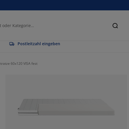
Suche
Postleitzahl eingeben
atze 60x120 VISA fest
86.6666666666