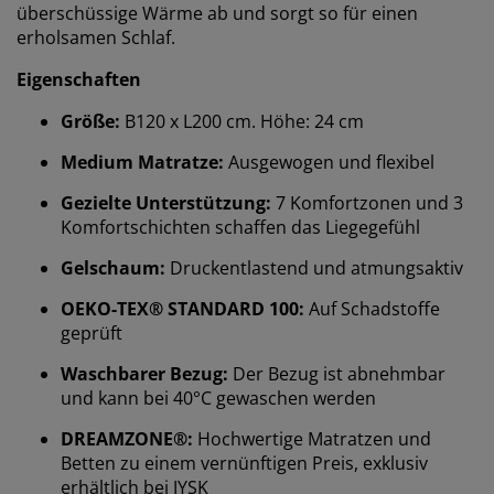
überschüssige Wärme ab und sorgt so für einen
erholsamen Schlaf.
Eigenschaften
Größe:
B120 x L200 cm. Höhe: 24 cm
Medium Matratze:
Ausgewogen und flexibel
Gezielte Unterstützung:
7 Komfortzonen und 3
Komfortschichten schaffen das Liegegefühl
Gelschaum:
Druckentlastend und atmungsaktiv
OEKO-TEX® STANDARD 100:
Auf Schadstoffe
geprüft
Waschbarer Bezug:
Der Bezug ist abnehmbar
und kann bei 40°C gewaschen werden
DREAMZONE®:
Hochwertige Matratzen und
Betten zu einem vernünftigen Preis, exklusiv
erhältlich bei JYSK