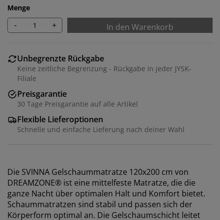
Menge
-
+
In den Warenkorb
Unbegrenzte Rückgabe
Keine zeitliche Begrenzung - Rückgabe in jeder JYSK-
Filiale
Preisgarantie
30 Tage Preisgarantie auf alle Artikel
Flexible Lieferoptionen
Schnelle und einfache Lieferung nach deiner Wahl
Die SVINNA Gelschaummatratze 120x200 cm von
DREAMZONE® ist eine mittelfeste Matratze, die die
ganze Nacht über optimalen Halt und Komfort bietet.
Schaummatratzen sind stabil und passen sich der
Körperform optimal an. Die Gelschaumschicht leitet