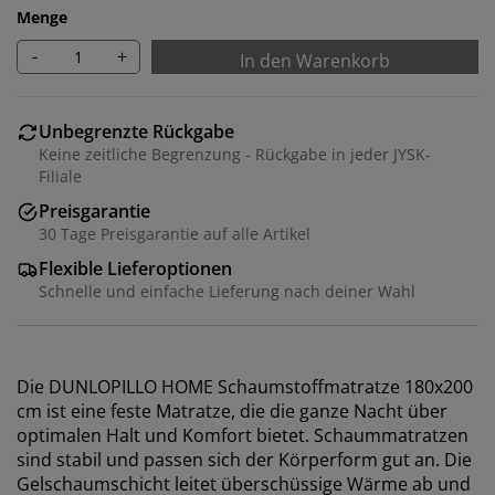
Menge
-
+
In den Warenkorb
Unbegrenzte Rückgabe
Keine zeitliche Begrenzung - Rückgabe in jeder JYSK-
Filiale
Preisgarantie
30 Tage Preisgarantie auf alle Artikel
Flexible Lieferoptionen
Schnelle und einfache Lieferung nach deiner Wahl
Die DUNLOPILLO HOME Schaumstoffmatratze 180x200
cm ist eine feste Matratze, die die ganze Nacht über
optimalen Halt und Komfort bietet. Schaummatratzen
sind stabil und passen sich der Körperform gut an. Die
Gelschaumschicht leitet überschüssige Wärme ab und