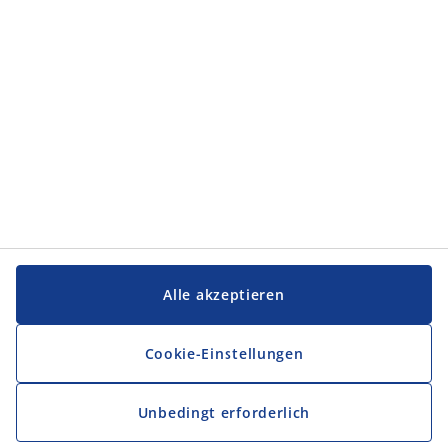
Service und Kontakt
Service und Kontakt
JYSK
JYSK
FIRMENSITZ
Folge JYSK