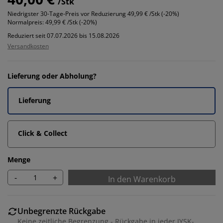
/Stk
Niedrigster 30-Tage-Preis vor Reduzierung
49,99 € /Stk (-20%)
Normalpreis:
49,99 € /Stk (-20%)
Reduziert seit 07.07.2026 bis 15.08.2026
Versandkosten
Lieferung oder Abholung?
Lieferung
Click & Collect
Menge
-
+
In den Warenkorb
Unbegrenzte Rückgabe
Keine zeitliche Begrenzung - Rückgabe in jeder JYSK-