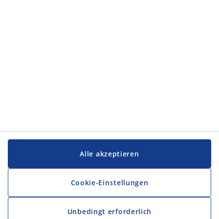
Kategorien
Service und Kontakt
Service und Kontakt
JYSK
JYSK
FIRMENSITZ
Folge JYSK