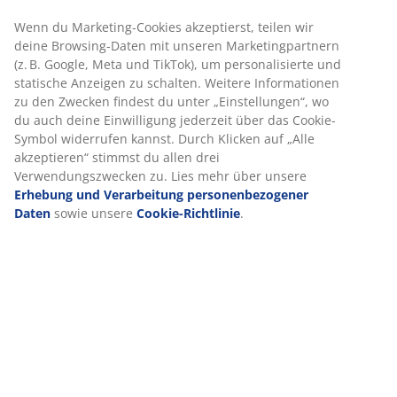
Artikelnummer: 5080029
Produkteigenschaften
Bewertungen
(
11
)
Lieferung
Wir personalisieren dein Erlebnis