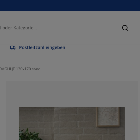
Suche
Postleitzahl eingeben
DAGLILJE 130x170 sand
95.2380952380