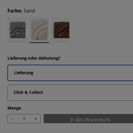
4762%
Farbe
:
Sand
Lieferung oder Abholung?
Lieferung
Click & Collect
Menge
-
+
In den Warenkorb