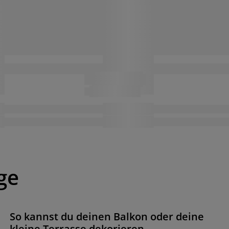
ge
So kannst du deinen Balkon oder deine
kleine Terrasse dekorieren