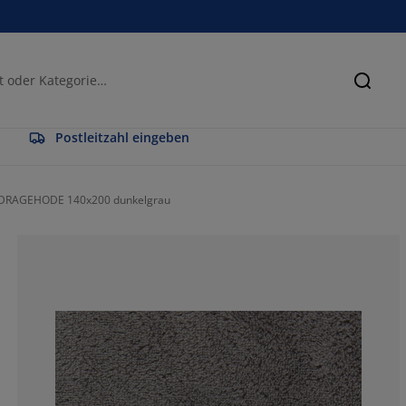
Suche
Postleitzahl eingeben
 DRAGEHODE 140x200 dunkelgrau
72.85067873303