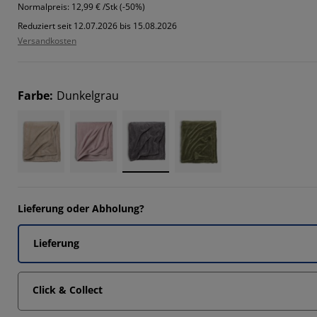
0136%
Normalpreis:
12,99 € /Stk (-50%)
Reduziert seit 12.07.2026 bis 15.08.2026
647%
Versandkosten
4164%
303%
Farbe
:
Dunkelgrau
Lieferung oder Abholung?
Lieferung
Click & Collect