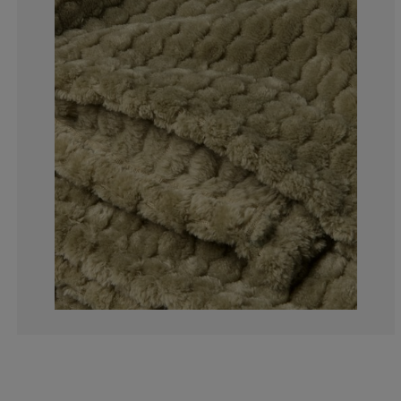
27.2727272727
9.09090909090
0%
9.09090909090