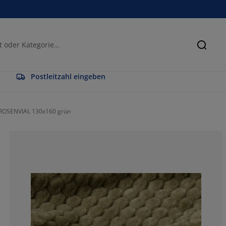
Suche
Postleitzahl eingeben
 ROSENVIAL 130x160 grün
54.5454545454