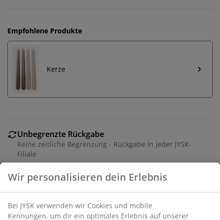
Empfohlene Produkte
Kerze
Unbegrenzte Rückgabe
Keine zeitliche Begrenzung - Rückgabe in jeder JYSK-
Filiale
Preisgarantie
30 Tage Preisgarantie auf alle Artikel
Flexible Lieferoptionen
Schnelle und einfache Lieferung nach deiner Wahl