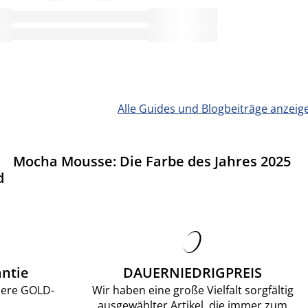
Alle Guides und Blogbeiträge anzeig
Mocha Mousse: Die Farbe des Jahres 2025
d
ntie
DAUERNIEDRIGPREIS
sere GOLD-
Wir haben eine große Vielfalt sorgfältig
ausgewählter Artikel, die immer zum