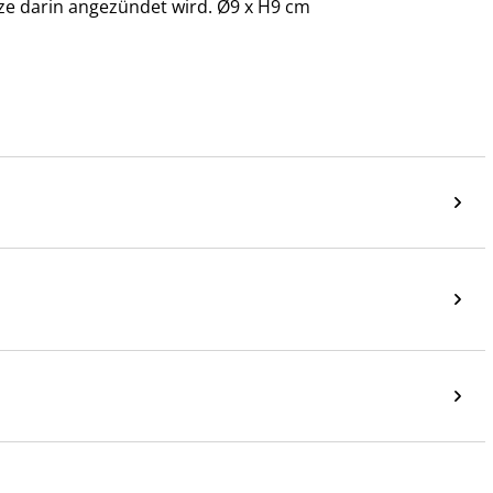
e darin angezündet wird. Ø9 x H9 cm