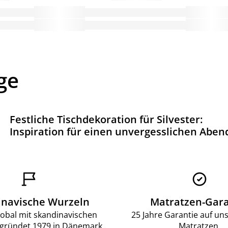
ge
Festliche Tischdekoration für Silvester:
Inspiration für einen unvergesslichen Aben
inavische Wurzeln
Matratzen-Gara
lobal mit skandinavischen
25 Jahre Garantie auf un
gründet 1979 in Dänemark.
Matratzen.