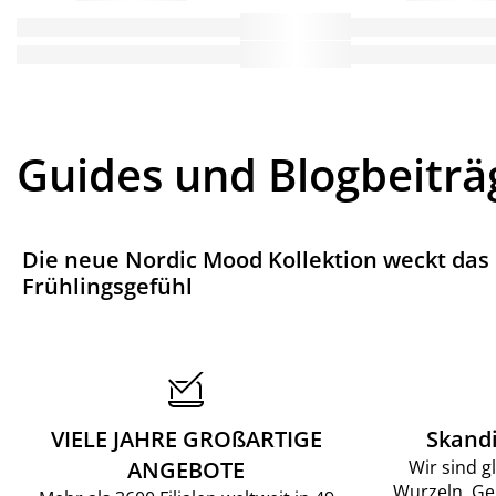
Guides und Blogbeiträ
Die neue Nordic Mood Kollektion weckt das
Frühlingsgefühl
VIELE JAHRE GROßARTIGE
Skand
ANGEBOTE
Wir sind g
Wurzeln. Ge