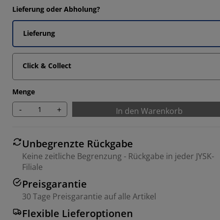
Lieferung oder Abholung?
Lieferung
Click & Collect
Menge
-
+
In den Warenkorb
Unbegrenzte Rückgabe
Keine zeitliche Begrenzung - Rückgabe in jeder JYSK-
Filiale
Preisgarantie
30 Tage Preisgarantie auf alle Artikel
Flexible Lieferoptionen