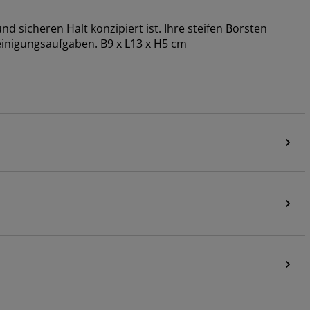
 sicheren Halt konzipiert ist. Ihre steifen Borsten
Reinigungsaufgaben. B9 x L13 x H5 cm