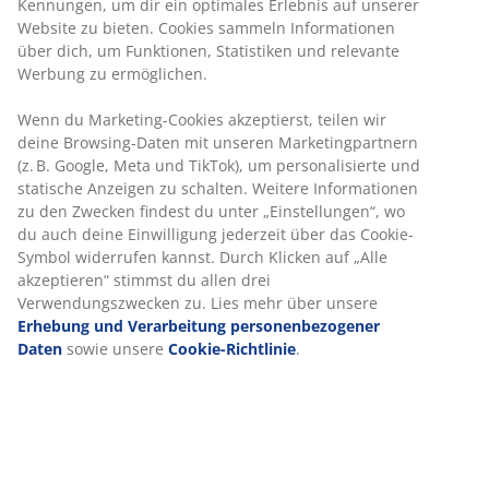
Kennungen, um dir ein optimales Erlebnis auf unserer
Website zu bieten. Cookies sammeln Informationen
über dich, um Funktionen, Statistiken und relevante
Werbung zu ermöglichen.
Wenn du Marketing-Cookies akzeptierst, teilen wir
deine Browsing-Daten mit unseren Marketingpartnern
(z. B. Google, Meta und TikTok), um personalisierte und
statische Anzeigen zu schalten. Weitere Informationen
zu den Zwecken findest du unter „Einstellungen“, wo
du auch deine Einwilligung jederzeit über das Cookie-
Symbol widerrufen kannst. Durch Klicken auf „Alle
akzeptieren“ stimmst du allen drei
Verwendungszwecken zu. Lies mehr über unsere
Erhebung und Verarbeitung personenbezogener
Daten
sowie unsere
Cookie-Richtlinie
.