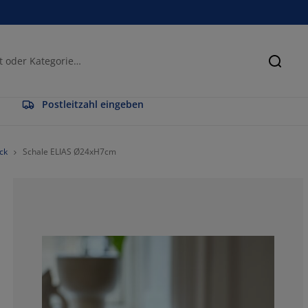
Suche
Postleitzahl eingeben
ck
Schale ELIAS Ø24xH7cm
75%