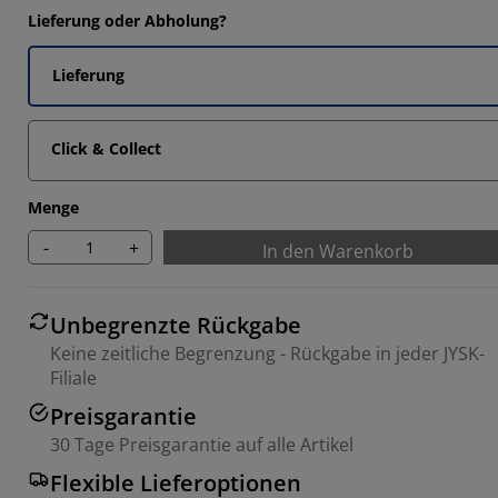
Lieferung oder Abholung?
Lieferung
Click & Collect
Menge
-
+
In den Warenkorb
Unbegrenzte Rückgabe
Keine zeitliche Begrenzung - Rückgabe in jeder JYSK-
Filiale
Preisgarantie
30 Tage Preisgarantie auf alle Artikel
Flexible Lieferoptionen