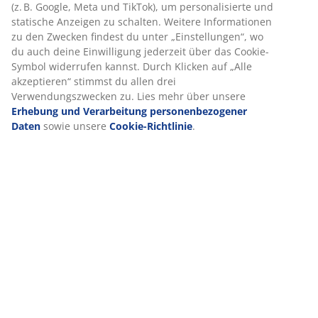
Bewertungen
(
7
)
Lieferung
Wir personalisieren dein Erlebnis