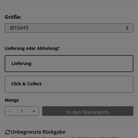
Größe
:
Ø10xH3
Lieferung oder Abholung?
Lieferung
Click & Collect
Menge
-
+
In den Warenkorb
Unbegrenzte Rückgabe