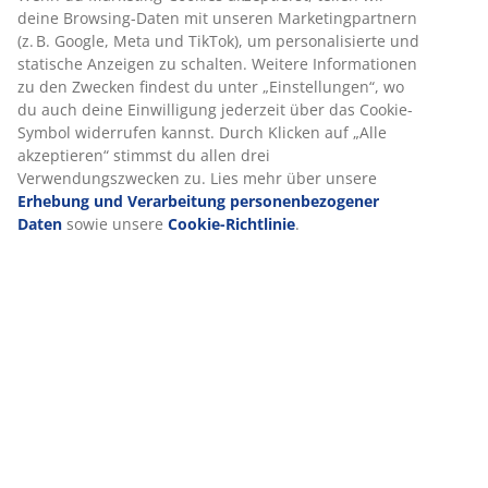
deine Browsing-Daten mit unseren Marketingpartnern
Produkteigenschaften
(z. B. Google, Meta und TikTok), um personalisierte und
statische Anzeigen zu schalten. Weitere Informationen
zu den Zwecken findest du unter „Einstellungen“, wo
du auch deine Einwilligung jederzeit über das Cookie-
Bewertungen
Symbol widerrufen kannst. Durch Klicken auf „Alle
akzeptieren“ stimmst du allen drei
(
0
)
Verwendungszwecken zu. Lies mehr über unsere
Erhebung und Verarbeitung personenbezogener
Daten
sowie unsere
Cookie-Richtlinie
.
Lieferung