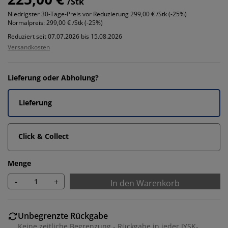
/Stk
Niedrigster 30-Tage-Preis vor Reduzierung
299,00 € /Stk (-25%)
Normalpreis:
299,00 € /Stk (-25%)
Reduziert seit 07.07.2026 bis 15.08.2026
Versandkosten
Lieferung oder Abholung?
Lieferung
Click & Collect
Menge
-
+
In den Warenkorb
Unbegrenzte Rückgabe
Keine zeitliche Begrenzung - Rückgabe in jeder JYSK-