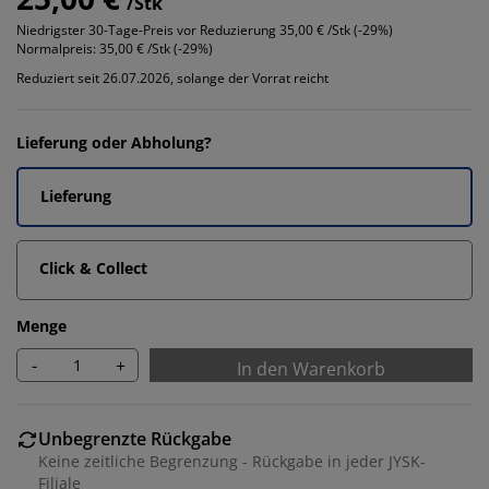
/Stk
Niedrigster 30-Tage-Preis vor Reduzierung
35,00 € /Stk (-29%)
Normalpreis:
35,00 € /Stk (-29%)
Reduziert seit 26.07.2026, solange der Vorrat reicht
Lieferung oder Abholung?
Lieferung
Click & Collect
Menge
-
+
In den Warenkorb
Unbegrenzte Rückgabe
Keine zeitliche Begrenzung - Rückgabe in jeder JYSK-
Filiale